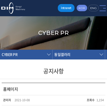
Intranet
KOR
ENG
CYBER PR
CYBER PR
동일갤러리
공지사항
홈페이지
관리자
2021-10-08
조회수
1,154